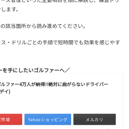
介します。
文の該当箇所から読み進めてください。
レス・ドリルごとの手順で短時間でも効果を感じやす
ーを手にしたいゴルファーへ
ク ゴルファー4万人が納得!!絶対に曲がらないドライバー
ゥデイ)
天市場
Yahooショッピング
メルカリ