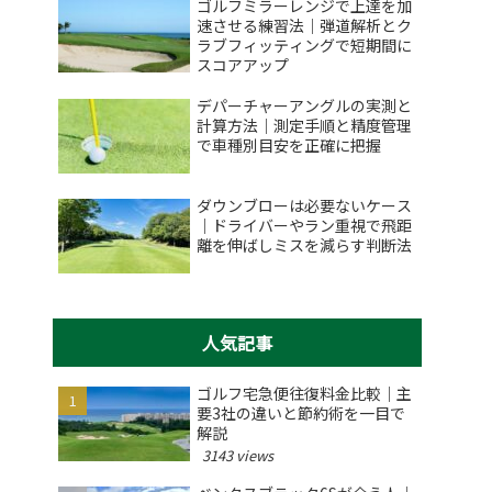
ゴルフミラーレンジで上達を加
速させる練習法｜弾道解析とク
ラブフィッティングで短期間に
スコアアップ
デパーチャーアングルの実測と
計算方法｜測定手順と精度管理
で車種別目安を正確に把握
ダウンブローは必要ないケース
｜ドライバーやラン重視で飛距
離を伸ばしミスを減らす判断法
人気記事
ゴルフ宅急便往復料金比較｜主
要3社の違いと節約術を一目で
解説
3143 views