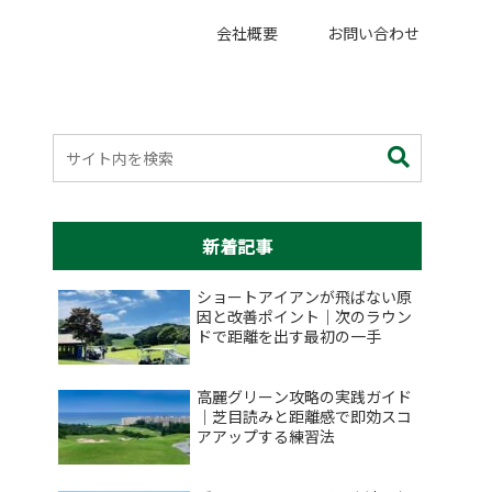
会社概要
お問い合わせ
新着記事
ショートアイアンが飛ばない原
因と改善ポイント｜次のラウン
ドで距離を出す最初の一手
高麗グリーン攻略の実践ガイド
｜芝目読みと距離感で即効スコ
アアップする練習法