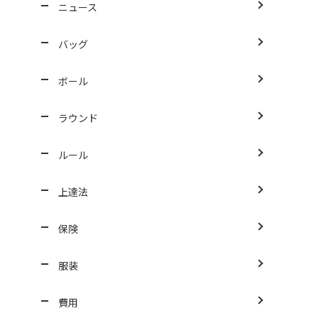
ニュース
バッグ
ボール
ラウンド
ルール
上達法
保険
服装
費用