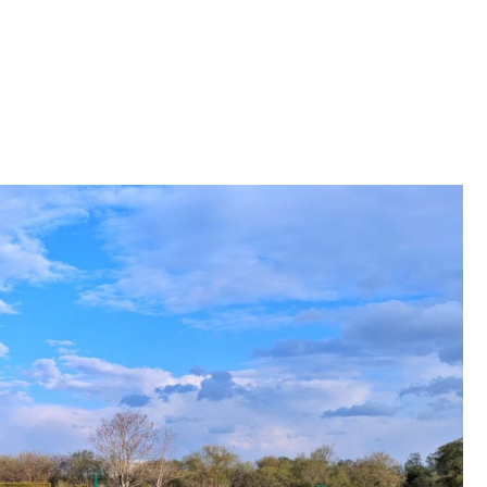
ェース修正と軌道改善ドリルで即効改善！