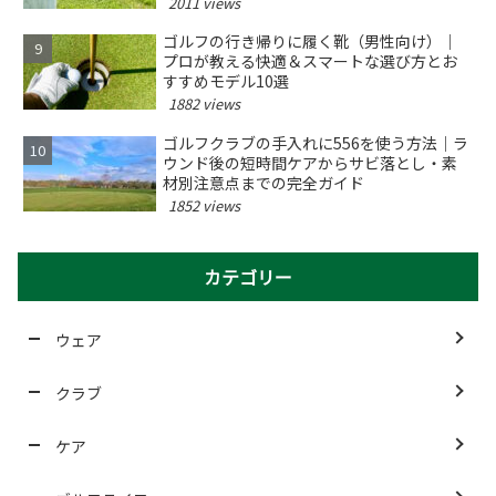
2011 views
ゴルフの行き帰りに履く靴（男性向け）｜
プロが教える快適＆スマートな選び方とお
すすめモデル10選
1882 views
ゴルフクラブの手入れに556を使う方法｜ラ
ウンド後の短時間ケアからサビ落とし・素
材別注意点までの完全ガイド
1852 views
カテゴリー
ウェア
クラブ
ケア