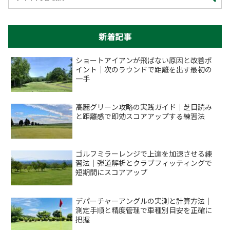
新着記事
ショートアイアンが飛ばない原因と改善ポ
イント｜次のラウンドで距離を出す最初の
一手
高麗グリーン攻略の実践ガイド｜芝目読み
と距離感で即効スコアアップする練習法
ゴルフミラーレンジで上達を加速させる練
習法｜弾道解析とクラブフィッティングで
短期間にスコアアップ
デパーチャーアングルの実測と計算方法｜
測定手順と精度管理で車種別目安を正確に
把握