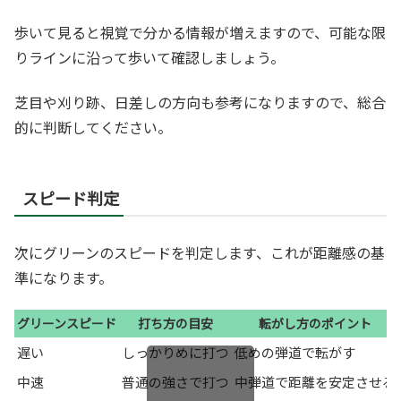
歩いて見ると視覚で分かる情報が増えますので、可能な限
りラインに沿って歩いて確認しましょう。
芝目や刈り跡、日差しの方向も参考になりますので、総合
的に判断してください。
スピード判定
次にグリーンのスピードを判定します、これが距離感の基
準になります。
グリーンスピード
打ち方の目安
転がし方のポイント
遅い
しっかりめに打つ
低めの弾道で転がす
中速
普通の強さで打つ
中弾道で距離を安定させる