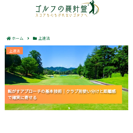
ホーム
上達法
転がすアプローチの基本技術｜クラブ別使い分けと距離
上達法
感で確実に寄せる
転がすアプローチの基本技術｜クラブ別使い分けと距離感
転がすアプローチの基本技術｜クラブ別使い分けと距離感
転がすアプローチの基本技術｜クラブ別使い分けと距離感
で確実に寄せる
で確実に寄せる
で確実に寄せる