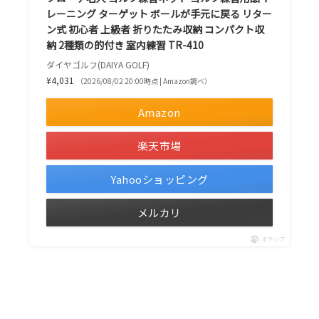
レーニング ターゲット ボールが手元に戻る リター
ン式 初心者 上級者 折りたたみ収納 コンパクト収
納 2種類の的付き 室内練習 TR-410
ダイヤゴルフ(DAIYA GOLF)
¥4,031
（2026/08/02 20:00時点 | Amazon調べ）
Amazon
楽天市場
Yahooショッピング
メルカリ
ポチップ