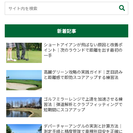
新着記事
ショートアイアンが飛ばない原因と改善ポ
イント｜次のラウンドで距離を出す最初の
一手
高麗グリーン攻略の実践ガイド｜芝目読み
と距離感で即効スコアアップする練習法
ゴルフミラーレンジで上達を加速させる練
習法｜弾道解析とクラブフィッティングで
短期間にスコアアップ
デパーチャーアングルの実測と計算方法｜
測定手順と精度管理で車種別目安を正確に