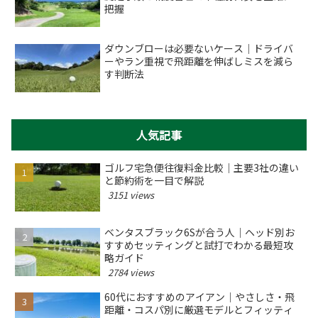
把握
ダウンブローは必要ないケース｜ドライバ
ーやラン重視で飛距離を伸ばしミスを減ら
す判断法
人気記事
ゴルフ宅急便往復料金比較｜主要3社の違い
と節約術を一目で解説
3151 views
ベンタスブラック6Sが合う人｜ヘッド別お
すすめセッティングと試打でわかる最短攻
略ガイド
2784 views
60代におすすめのアイアン｜やさしさ・飛
距離・コスパ別に厳選モデルとフィッティ