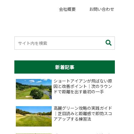
会社概要
お問い合わせ
新着記事
ショートアイアンが飛ばない原
因と改善ポイント｜次のラウン
ドで距離を出す最初の一手
高麗グリーン攻略の実践ガイド
｜芝目読みと距離感で即効スコ
アアップする練習法