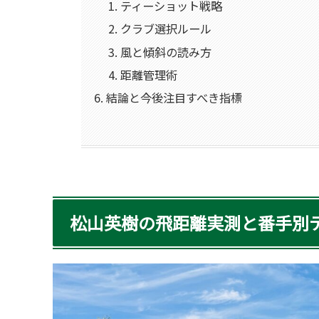
ティーショット戦略
クラブ選択ルール
風と傾斜の読み方
距離管理術
結論と今後注目すべき指標
松山英樹の飛距離実測と番手別