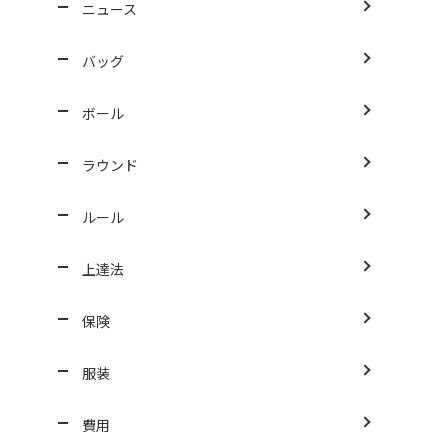
ニュース
バッグ
ボール
ラウンド
ルール
上達法
保険
服装
費用