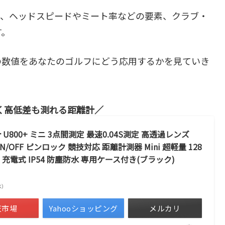
と、ヘッドスピードやミート率などの要素、クラブ・
す。
の数値をあなたのゴルフにどう応用するかを見ていき
く高低差も測れる距離計
U800+ ミニ 3点間測定 最速0.04S測定 高透過レンズ
/OFF ピンロック 競技対応 距離計測器 Mini 超軽量 128
 充電式 IP54 防塵防水 専用ケース付き(ブラック)
調べ）
天市場
Yahooショッピング
メルカリ