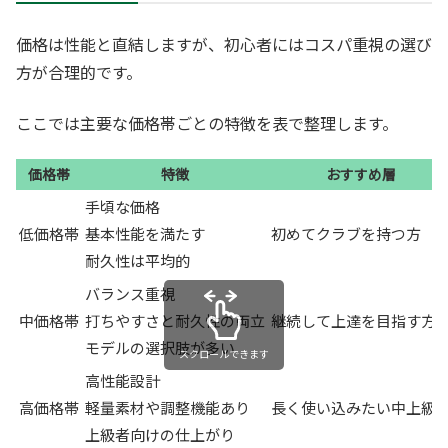
価格は性能と直結しますが、初心者にはコスパ重視の選び
方が合理的です。
ここでは主要な価格帯ごとの特徴を表で整理します。
価格帯
特徴
おすすめ層
手頃な価格
低価格帯
基本性能を満たす
初めてクラブを持つ方
耐久性は平均的
バランス重視
中価格帯
打ちやすさと耐久性の両立
継続して上達を目指す方
モデルの選択肢が多い
スクロールできます
高性能設計
高価格帯
軽量素材や調整機能あり
長く使い込みたい中上級
上級者向けの仕上がり