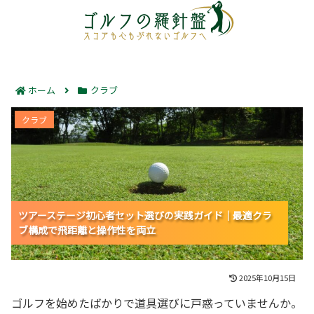
ホーム
クラブ
ツアーステージ初心者セット選びの実践ガイド｜最適ク
クラブ
ラブ構成で飛距離と操作性を両立
ツアーステージ初心者セット選びの実践ガイド｜最適クラ
ツアーステージ初心者セット選びの実践ガイド｜最適クラ
ツアーステージ初心者セット選びの実践ガイド｜最適クラ
ブ構成で飛距離と操作性を両立
ブ構成で飛距離と操作性を両立
ブ構成で飛距離と操作性を両立
2025年10月15日
ゴルフを始めたばかりで道具選びに戸惑っていませんか。