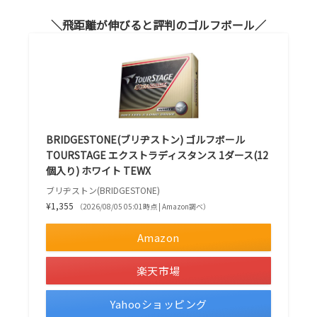
飛距離が伸びると評判のゴルフボール
BRIDGESTONE(ブリヂストン) ゴルフボール
TOURSTAGE エクストラディスタンス 1ダース(12
個入り) ホワイト TEWX
ブリヂストン(BRIDGESTONE)
¥1,355
（2026/08/05 05:01時点 | Amazon調べ）
Amazon
楽天市場
Yahooショッピング