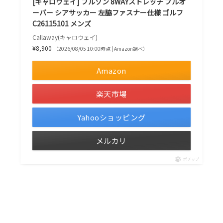
[キャロウェイ] ブルゾン 8WAYストレッチ プルオ
ーバー シアサッカー 左脇ファスナー仕様 ゴルフ
C26115101 メンズ
Callaway(キャロウェイ)
¥8,900
（2026/08/05 10:00時点 | Amazon調べ）
Amazon
楽天市場
Yahooショッピング
メルカリ
ポチップ