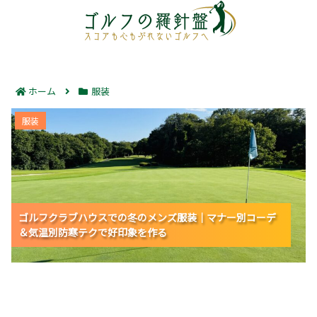
ホーム
服装
ゴルフクラブハウスでの冬のメンズ服装｜マナー別コー
服装
デ＆気温別防寒テクで好印象を作る
ゴルフクラブハウスでの冬のメンズ服装｜マナー別コーデ
ゴルフクラブハウスでの冬のメンズ服装｜マナー別コーデ
ゴルフクラブハウスでの冬のメンズ服装｜マナー別コーデ
＆気温別防寒テクで好印象を作る
＆気温別防寒テクで好印象を作る
＆気温別防寒テクで好印象を作る