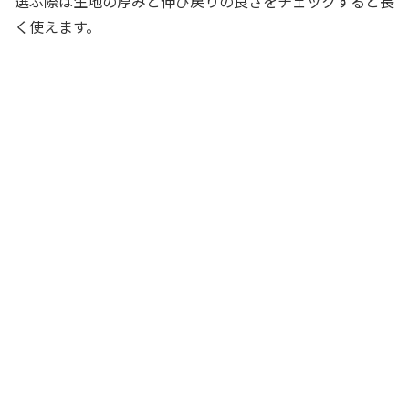
選ぶ際は生地の厚みと伸び戻りの良さをチェックすると長
く使えます。