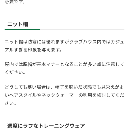
必要です。
ニット帽
ニット帽は防寒には優れますがクラブハウス内ではカジュ
アルすぎる印象を与えます。
屋内では脱帽が基本マナーとなることが多い点に注意して
ください。
どうしても寒い場合は、帽子を脱いだ状態でも見栄えがよ
いヘアスタイルやネックウォーマーの利用を検討してくだ
さい。
過度にラフなトレーニングウェア