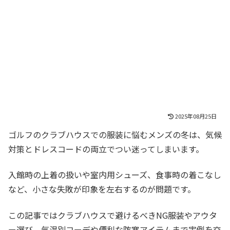
2025年08月25日
ゴルフのクラブハウスでの服装に悩むメンズの冬は、気候
対策とドレスコードの両立でつい迷ってしまいます。
入館時の上着の扱いや室内用シューズ、食事時の着こなし
など、小さな失敗が印象を左右するのが問題です。
この記事ではクラブハウスで避けるべきNG服装やアウタ
ー選び、気温別コーデや便利な防寒アイテムまで実例を交