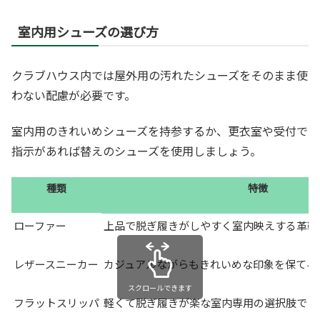
室内用シューズの選び方
クラブハウス内では屋外用の汚れたシューズをそのまま使
わない配慮が必要です。
室内用のきれいめシューズを持参するか、更衣室や受付で
指示があれば替えのシューズを使用しましょう。
種類
特徴
ローファー
上品で脱ぎ履きがしやすく室内映えする革靴
レザースニーカー
カジュアルながらもきれいめな印象を保てる
スクロールできます
フラットスリッパ
軽くて脱ぎ履きが楽な室内専用の選択肢です