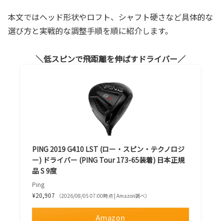
本文ではヘッド形状やロフト、シャフト硬さなど具体的な
選び方と実戦的な調整手順を順に紹介します。
低スピンで飛距離を伸ばすドライバー
PING 2019 G410 LST (ロー・スピン・テクノロジ
ー) ドライバー (PING Tour 173-65装着) 日本正規
品 S 9度
Ping
¥20,907
（2026/08/05 07:00時点 | Amazon調べ）
Amazon