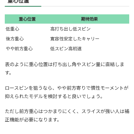
重心位置
重心位置
期待効果
低重心
高打ち出し低スピン
後方重心
寛容性安定したキャリー
やや前方重心
低スピン高初速
表のように重心位置は打ち出し角やスピン量に直結しま
す。
ロースピンを狙うなら、やや前方寄りで慣性モーメントが
抑えられたモデルを検討すると良いでしょう。
ただし前方重心はつかまりにくく、スライスが強い人は補
正機能が必要になります。