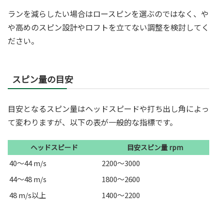
ランを減らしたい場合はロースピンを選ぶのではなく、や
や高めのスピン設計やロフトを立てない調整を検討してく
ださい。
スピン量の目安
目安となるスピン量はヘッドスピードや打ち出し角によっ
て変わりますが、以下の表が一般的な指標です。
ヘッドスピード
目安スピン量 rpm
40〜44 m/s
2200〜3000
44〜48 m/s
1800〜2600
48 m/s以上
1400〜2200