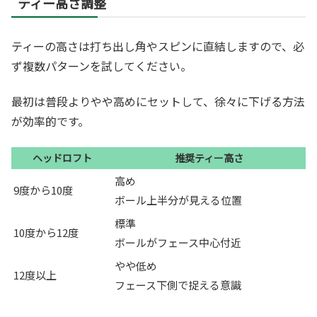
ティー高さ調整
ティーの高さは打ち出し角やスピンに直結しますので、必
ず複数パターンを試してください。
最初は普段よりやや高めにセットして、徐々に下げる方法
が効率的です。
ヘッドロフト
推奨ティー高さ
高め
9度から10度
ボール上半分が見える位置
標準
10度から12度
ボールがフェース中心付近
やや低め
12度以上
フェース下側で捉える意識