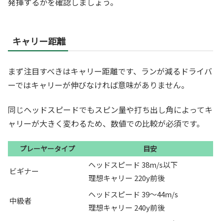
発揮するかを確認しましょう。
キャリー距離
まず注目すべきはキャリー距離です、ランが減るドライバ
ーではキャリーが伸びなければ意味がありません。
同じヘッドスピードでもスピン量や打ち出し角によってキ
ャリーが大きく変わるため、数値での比較が必須です。
プレーヤータイプ
目安
ヘッドスピード 38m/s以下
ビギナー
理想キャリー 220y前後
ヘッドスピード 39〜44m/s
中級者
理想キャリー 240y前後