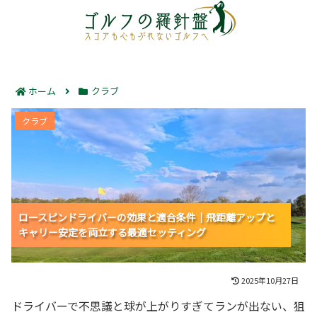
ホーム
クラブ
ロースピンドライバーの効果と適合条件｜飛距離アップ
クラブ
とキャリー安定を両立する最適セッティング
ロースピンドライバーの効果と適合条件｜飛距離アップと
ロースピンドライバーの効果と適合条件｜飛距離アップと
ロースピンドライバーの効果と適合条件｜飛距離アップと
キャリー安定を両立する最適セッティング
キャリー安定を両立する最適セッティング
キャリー安定を両立する最適セッティング
2025年10月27日
ドライバーで不思議と球が上がりすぎてランが出ない、狙