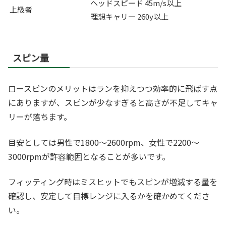
ヘッドスピード 45m/s以上
上級者
理想キャリー 260y以上
スピン量
ロースピンのメリットはランを抑えつつ効率的に飛ばす点
にありますが、スピンが少なすぎると高さが不足してキャ
リーが落ちます。
目安としては男性で1800〜2600rpm、女性で2200〜
3000rpmが許容範囲となることが多いです。
フィッティング時はミスヒットでもスピンが増減する量を
確認し、安定して目標レンジに入るかを確かめてくださ
い。