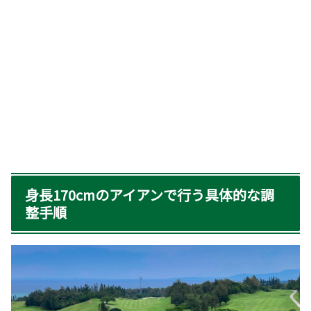
身長170cmのアイアンで行う具体的な調
整手順