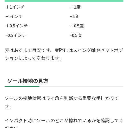
＋1インチ
＋1度
−1インチ
−1度
＋0.5インチ
＋0.5度
−0.5インチ
−0.5度
表はあくまで目安です、実際にはスイング軸やセットポジ
ションによって変わります。
ソール接地の見方
ソールの接地状態はライ角を判断する重要な手掛かりで
す。
インパクト時にソールのどこが擦れているかを確認してく