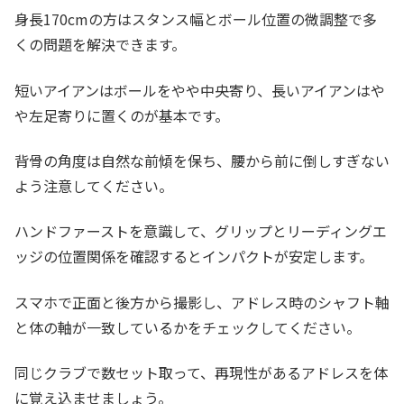
身長170cmの方はスタンス幅とボール位置の微調整で多
くの問題を解決できます。
短いアイアンはボールをやや中央寄り、長いアイアンはや
や左足寄りに置くのが基本です。
背骨の角度は自然な前傾を保ち、腰から前に倒しすぎない
よう注意してください。
ハンドファーストを意識して、グリップとリーディングエ
ッジの位置関係を確認するとインパクトが安定します。
スマホで正面と後方から撮影し、アドレス時のシャフト軸
と体の軸が一致しているかをチェックしてください。
同じクラブで数セット取って、再現性があるアドレスを体
に覚え込ませましょう。