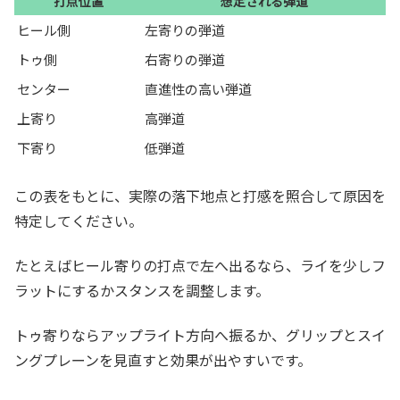
打点位置
想定される弾道
ヒール側
左寄りの弾道
トゥ側
右寄りの弾道
センター
直進性の高い弾道
上寄り
高弾道
下寄り
低弾道
この表をもとに、実際の落下地点と打感を照合して原因を
特定してください。
たとえばヒール寄りの打点で左へ出るなら、ライを少しフ
ラットにするかスタンスを調整します。
トゥ寄りならアップライト方向へ振るか、グリップとスイ
ングプレーンを見直すと効果が出やすいです。