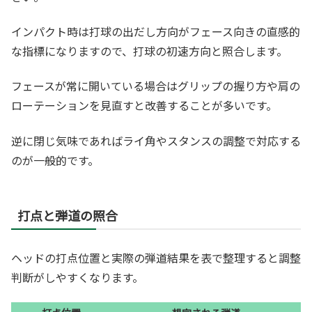
インパクト時は打球の出だし方向がフェース向きの直感的
な指標になりますので、打球の初速方向と照合します。
フェースが常に開いている場合はグリップの握り方や肩の
ローテーションを見直すと改善することが多いです。
逆に閉じ気味であればライ角やスタンスの調整で対応する
のが一般的です。
打点と弾道の照合
ヘッドの打点位置と実際の弾道結果を表で整理すると調整
判断がしやすくなります。