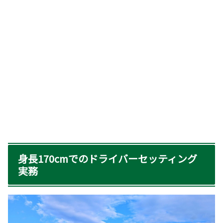
身長170cmでのドライバーセッティング
実務