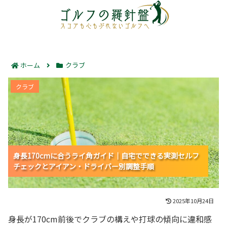
ホーム
クラブ
身長170cmに合うライ角ガイド｜自宅でできる実測セル
クラブ
フチェックとアイアン・ドライバー別調整手順
身長170cmに合うライ角ガイド｜自宅でできる実測セルフ
身長170cmに合うライ角ガイド｜自宅でできる実測セルフ
身長170cmに合うライ角ガイド｜自宅でできる実測セルフ
チェックとアイアン・ドライバー別調整手順
チェックとアイアン・ドライバー別調整手順
チェックとアイアン・ドライバー別調整手順
2025年10月24日
身長が170cm前後でクラブの構えや打球の傾向に違和感