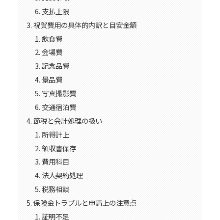
支払上限
祝賀費用の具体的内訳と目安金額
飲食費
会場費
記念品費
景品費
写真撮影費
交通宿泊費
節税と会計処理の扱い
所得計上
領収書保存
費用科目
法人契約処理
税務相談
保険金トラブルと申請上の注意点
証明不足