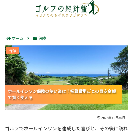
ホーム
保険
ホールインワン保険の使い道は？祝賀費用ごとの目安金
保険
額で賢く使える
ホールインワン保険の使い道は？祝賀費用ごとの目安金額
ホールインワン保険の使い道は？祝賀費用ごとの目安金額
ホールインワン保険の使い道は？祝賀費用ごとの目安金額
で賢く使える
で賢く使える
で賢く使える
2025年10月30日
ゴルフでホールインワンを達成した喜びと、その後に訪れ