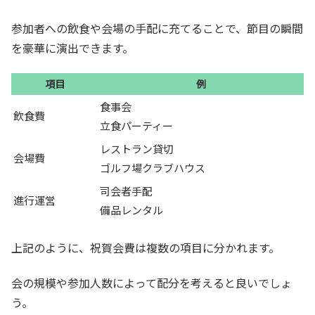
参加者への飲食や会場の手配に充てることで、節目の瞬間
を豪華に演出できます。
項目
例
食事会
飲食費
立食パーティー
レストラン貸切
会場費
ゴルフ場クラブハウス
司会者手配
進行運営
備品レンタル
上記のように、祝賀会費は複数の項目に分かれます。
会の規模や参加人数によって配分を考えると良いでしょ
う。