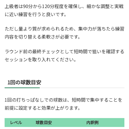
上級者は90分から120分程度を確保し、細かな調整と実戦
に近い練習を行うと良いです。
ただし量より質が求められるため、集中力が落ちたら練習
内容を切り替える柔軟さが必要です。
ラウンド前の最終チェックとして短時間で狙いを確認する
セッションを取り入れてください。
1回の球数目安
1回の打ちっぱなしでの球数は、短時間で集中することを
前提に設定すると効果が上がります。
レベル
球数目安
内訳例