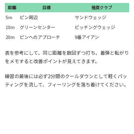
距離
目標
推奨クラブ
5m
ピン周辺
サンドウェッジ
10m
グリーンセンター
ピッチングウェッジ
20m
ピンへのアプローチ
9番アイアン
表を参考にして、同じ距離を数回ずつ打ち、着弾と転がり
をメモすると改善ポイントが見えてきます。
練習の最後には必ず2分間のクールダウンとして軽くパッ
ティングを流して、フィーリングを落ち着けてください。