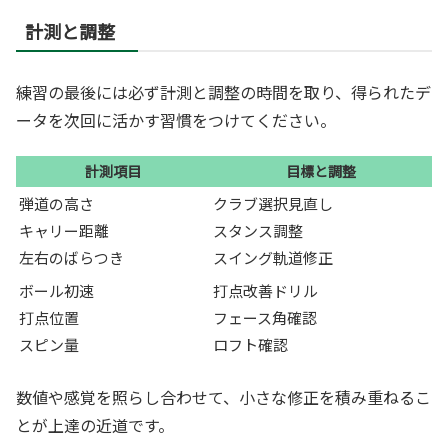
計測と調整
練習の最後には必ず計測と調整の時間を取り、得られたデ
ータを次回に活かす習慣をつけてください。
計測項目
目標と調整
弾道の高さ
クラブ選択見直し
キャリー距離
スタンス調整
左右のばらつき
スイング軌道修正
ボール初速
打点改善ドリル
打点位置
フェース角確認
スピン量
ロフト確認
数値や感覚を照らし合わせて、小さな修正を積み重ねるこ
とが上達の近道です。