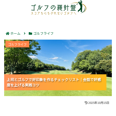
ホーム
ゴルフライフ
上司とゴルフで好印象を作るチェックリスト｜会話で好
ゴルフライフ
感度を上げる実践コツ
上司とゴルフで好印象を作るチェックリスト｜会話で好感
上司とゴルフで好印象を作るチェックリスト｜会話で好感
上司とゴルフで好印象を作るチェックリスト｜会話で好感
度を上げる実践コツ
度を上げる実践コツ
度を上げる実践コツ
2025年10月15日