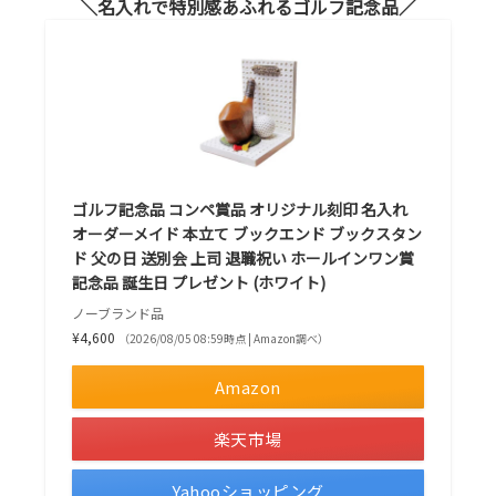
名入れで特別感あふれるゴルフ記念品
ゴルフ記念品 コンペ賞品 オリジナル刻印 名入れ
オーダーメイド 本立て ブックエンド ブックスタン
ド 父の日 送別会 上司 退職祝い ホールインワン賞
記念品 誕生日 プレゼント (ホワイト)
ノーブランド品
¥4,600
（2026/08/05 08:59時点 | Amazon調べ）
Amazon
楽天市場
Yahooショッピング