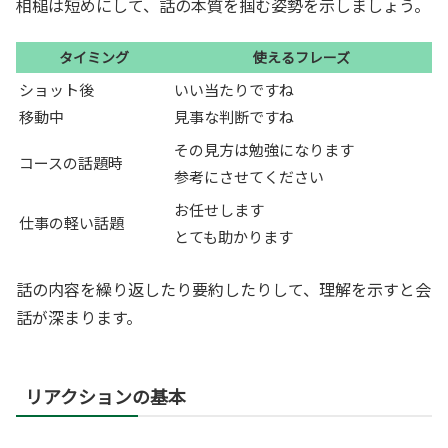
相槌は短めにして、話の本質を掴む姿勢を示しましょう。
タイミング
使えるフレーズ
ショット後
いい当たりですね
移動中
見事な判断ですね
その見方は勉強になります
コースの話題時
参考にさせてください
お任せします
仕事の軽い話題
とても助かります
話の内容を繰り返したり要約したりして、理解を示すと会
話が深まります。
リアクションの基本