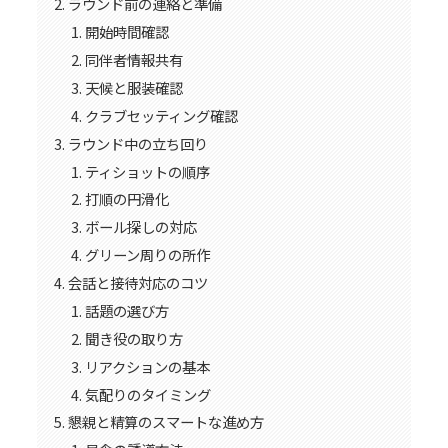
ラウンド前の連絡と準備
開始時間確認
同伴者情報共有
天候と服装確認
クラブセッティング確認
ラウンド中の立ち回り
ティショットの順序
打順の円滑化
ボール探しの対応
グリーン周りの所作
会話と接待対応のコツ
話題の選び方
聞き役の取り方
リアクションの基本
気配りのタイミング
懇親と精算のスマートな進め方