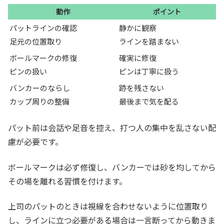
動作
ポイント
パットラインの確認
静かに観察
足元の位置取り
ラインを踏まない
ボールマークの修復
確実に修復
ピンの扱い
ピンは丁寧に扱う
バンカーのならし
跡を残さない
カップ周りの整備
最後まで気を配る
パット前は会話や足音を控え、打つ人の集中を乱さない配
慮が必要です。
ボールマークは必ず修復し、バンカーでは砂を均してから
その場を離れる習慣を付けます。
上司のパットのときは視線を合わせないように位置取り
し、ラインに立つ必要がある場合は一言断ってから動きま