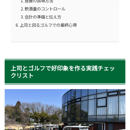
昼食の誘導方法
飲酒量のコントロール
会計の準備と伝え方
上司と回るゴルフでの最終心得
上司とゴルフで好印象を作る実践チェッ
クリスト