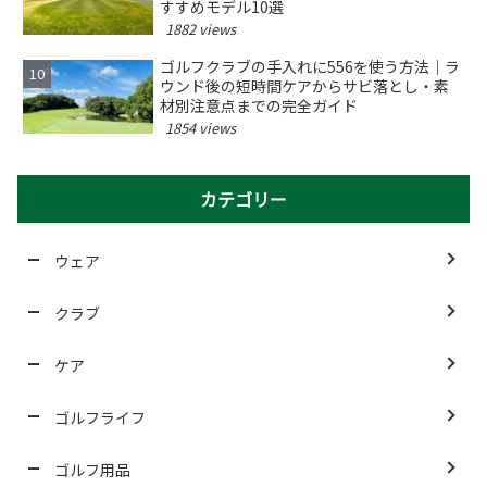
すすめモデル10選
1882 views
ゴルフクラブの手入れに556を使う方法｜ラ
ウンド後の短時間ケアからサビ落とし・素
材別注意点までの完全ガイド
1854 views
カテゴリー
ウェア
クラブ
ケア
ゴルフライフ
ゴルフ用品