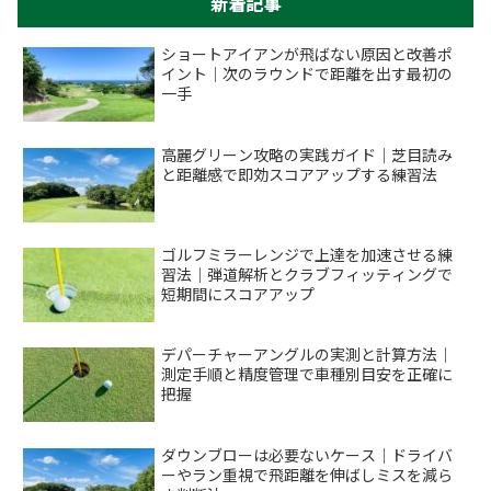
新着記事
ショートアイアンが飛ばない原因と改善ポ
イント｜次のラウンドで距離を出す最初の
一手
高麗グリーン攻略の実践ガイド｜芝目読み
と距離感で即効スコアアップする練習法
ゴルフミラーレンジで上達を加速させる練
習法｜弾道解析とクラブフィッティングで
短期間にスコアアップ
デパーチャーアングルの実測と計算方法｜
測定手順と精度管理で車種別目安を正確に
把握
ダウンブローは必要ないケース｜ドライバ
ーやラン重視で飛距離を伸ばしミスを減ら